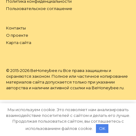
Политика конфиденциальности
Пользовательское соглашение
Контакты
О проекте
Карта сайта
© 2015-2026 BeHoneybee.ru Все права защищены и
охраняются законом. Полное или частичное копирование
материалов сайта допускается только при указании
авторства и наличии активной ссылки на BeHoneybee.ru.
Мы используем cookie. Это позволяет нам анализировать
взаимодействие посетителей с сайтом и делать его лучше.
Продолжая пользоваться сайтом, вы соглашаетесь с
использованием файлов cookie.
OK