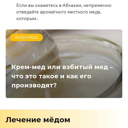
Если вы окажетесь в Абхазии, непременно
отведайте ароматного местного меда,
которым...
ВИДЫ МЁДА
Крем-мед или взбитый мед –
что это такое и как его
производят?
Лечение мёдом