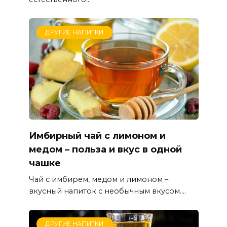
ДРУГИЕ НАПИТКИ
Имбирный чай с лимоном и
медом – польза и вкус в одной
чашке
Чай с имбирем, медом и лимоном –
вкусный напиток с необычным вкусом....
ДРУГИЕ НАПИТКИ