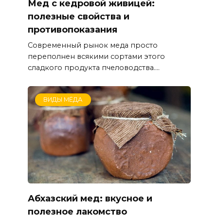
Мед с кедровой живицей:
полезные свойства и
противопоказания
Современный рынок меда просто
переполнен всякими сортами этого
сладкого продукта пчеловодства....
ВИДЫ МЁДА
Абхазский мед: вкусное и
полезное лакомство