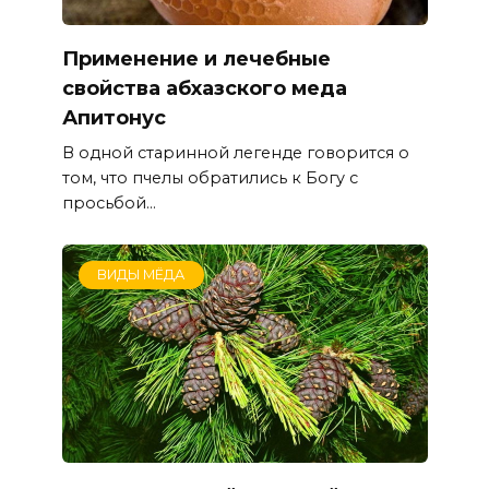
Применение и лечебные
свойства абхазского меда
Апитонус
В одной старинной легенде говорится о
том, что пчелы обратились к Богу с
просьбой...
ВИДЫ МЁДА