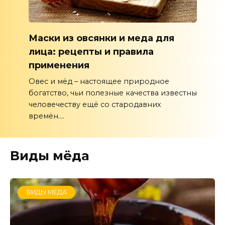
Маски из овсянки и меда для
лица: рецепты и правила
применения
Овес и мёд – настоящее природное
богатство, чьи полезные качества известны
человечеству ещё со стародавних
времён....
Виды мёда
ВИДЫ МЁДА