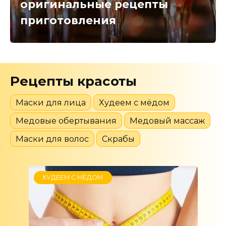
оригинальные рецепты
приготовления
Рецепты красоты
Маски для лица
Худеем с мёдом
Медовые обертывания
Медовый массаж
Маски для волос
Скрабы
ХУДЕЕМ С МЁДОМ