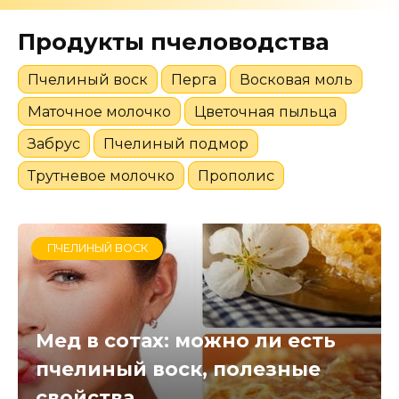
Продукты пчеловодства
Пчелиный воск
Перга
Восковая моль
Маточное молочко
Цветочная пыльца
Забрус
Пчелиный подмор
Трутневое молочко
Прополис
ПЧЕЛИНЫЙ ВОСК
Мед в сотах: можно ли есть
пчелиный воск, полезные
свойства