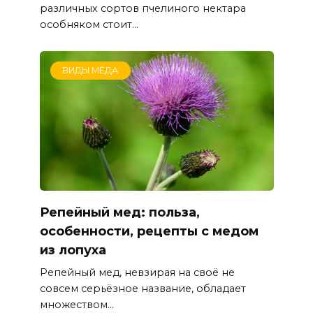
различных сортов пчелиного нектара
особняком стоит...
ВИДЫ МЁДА
Репейный мед: польза,
особенности, рецепты с медом
из лопуха
Репейный мед, невзирая на своё не
совсем серьёзное название, обладает
множеством...