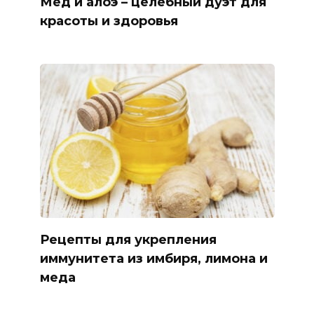
Мед и алоэ – целебный дуэт для
красоты и здоровья
Рецепты для укрепления
иммунитета из имбиря, лимона и
меда