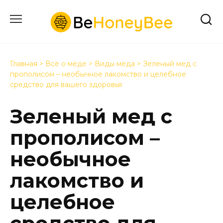
Перейти
к
содержанию
Главная
>
Всё о мёде
>
Виды мёда
>
Зеленый мед с
прополисом – необычное лакомство и целебное
средство для вашего здоровья
Зеленый мед с
прополисом –
необычное
лакомство и
целебное