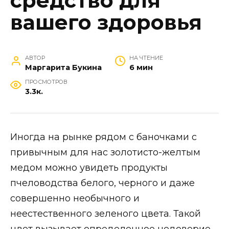
средство для
вашего здоровья
АВТОР
НА ЧТЕНИЕ
Маргарита Букина
6 мин
ПРОСМОТРОВ
3.3к.
Иногда на рынке рядом с баночками с
привычным для нас золотисто-желтым
медом можно увидеть продукты
пчеловодства белого, черного и даже
совершенно необычного и
неестественного зеленого цвета. Такой
цвет вызывает определенное недоверие