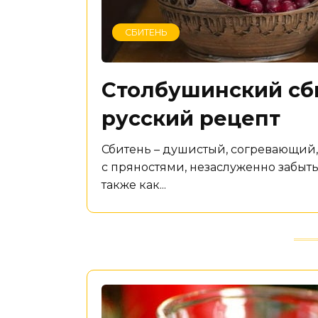
СБИТЕНЬ
Столбушинский сб
русский рецепт
Сбитень – душистый, согревающий
с пряностями, незаслуженно забыт
также как...