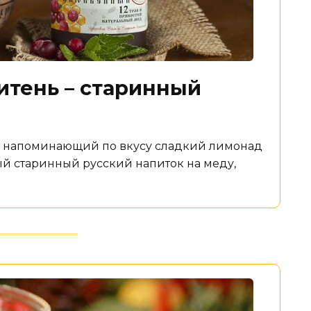
итень – старинный
, напоминающий по вкусу сладкий лимонад
ый старинный русский напиток на меду,