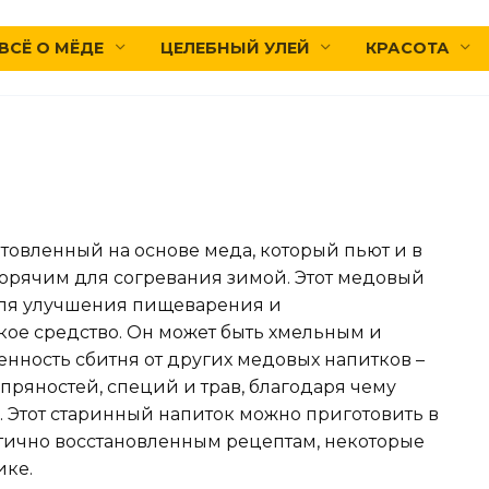
ВСЁ О МЁДЕ
ЦЕЛЕБНЫЙ УЛЕЙ
КРАСОТА
товленный на основе меда, который пьют и в
горячим для согревания зимой. Этот медовый
для улучшения пищеварения и
ое средство. Он может быть хмельным и
нность сбитня от других медовых напитков –
 пряностей, специй и трав, благодаря чему
. Этот старинный напиток можно приготовить в
тично восстановленным рецептам, некоторые
ике.