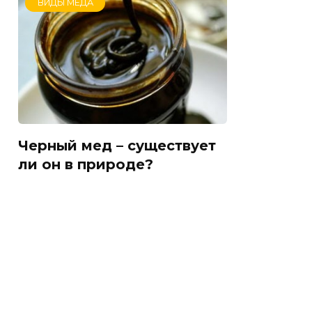
ВИДЫ МЁДА
Черный мед – существует
ли он в природе?