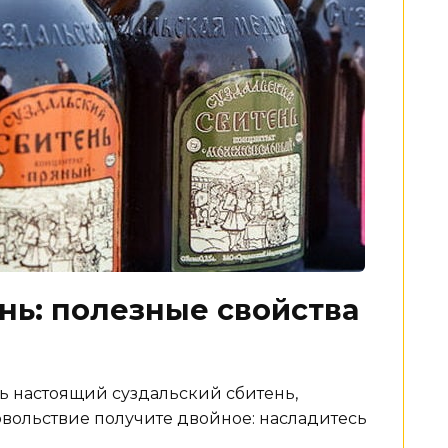
нь: полезные свойства
ть настоящий суздальский сбитень,
овольствие получите двойное: насладитесь