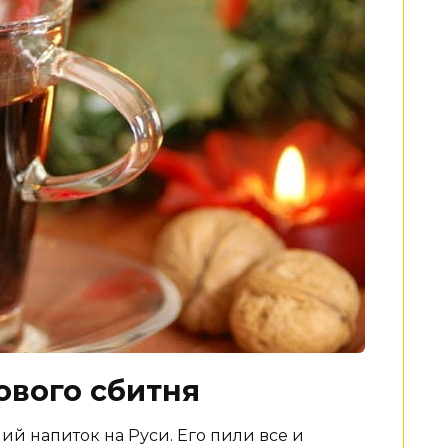
ового сбитня
й напиток на Руси. Его пили все и