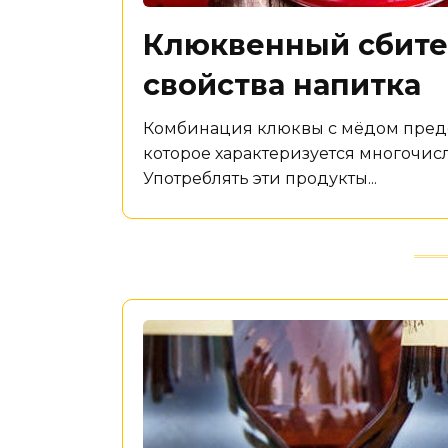
Клюквенный сбите
свойства напитка
Комбинация клюквы с мёдом предс
которое характеризуется многочи
Употреблять эти продукты...