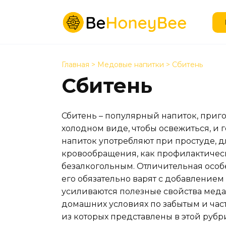
Перейти
к
содержанию
Главная
>
Медовые напитки
>
Сбитень
Сбитень
Сбитень – популярный напиток, приго
холодном виде, чтобы освежиться, и 
напиток употребляют при простуде, 
кровообращения, как профилактическ
безалкогольным. Отличительная особе
его обязательно варят с добавлением
усиливаются полезные свойства меда
домашних условиях по забытым и час
из которых представлены в этой рубр