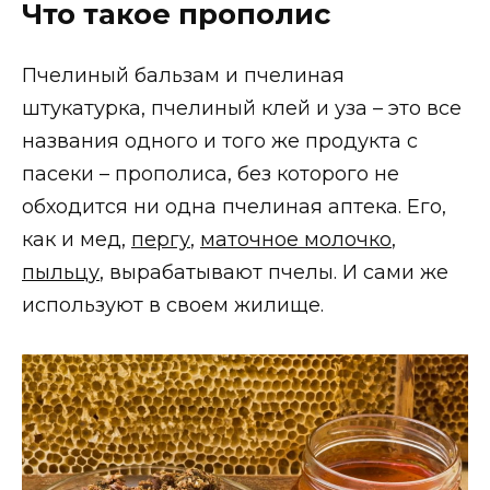
Что такое прополис
Пчелиный бальзам и пчелиная
штукатурка, пчелиный клей и уза – это все
названия одного и того же продукта с
пасеки – прополиса, без которого не
обходится ни одна пчелиная аптека. Его,
как и мед,
пергу
,
маточное молочко
,
пыльцу
, вырабатывают пчелы. И сами же
используют в своем жилище.