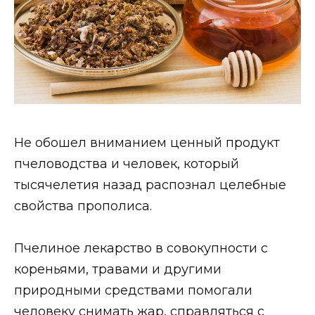
Не обошел вниманием ценный продукт
пчеловодства и человек, который
тысячелетия назад распознал целебные
свойства прополиса.
Пчелиное лекарство в совокупности с
кореньями, травами и другими
природными средствами помогали
человеку снимать жар, справляться с