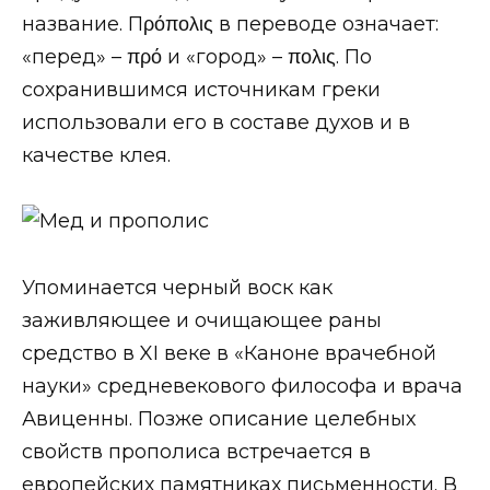
название. Пρόπολις в переводе означает:
«перед» – πρό и «город» – πολις. По
сохранившимся источникам греки
использовали его в составе духов и в
качестве клея.
Упоминается черный воск как
заживляющее и очищающее раны
средство в XI веке в «Каноне врачебной
науки» средневекового философа и врача
Авиценны. Позже описание целебных
свойств прополиса встречается в
европейских памятниках письменности. В