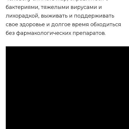
бактериями, тяжелыми вирусами и
лихорадкой, выживать и поддерживать
свое здоровье и долгое время обходиться
без фармакологических препаратов.