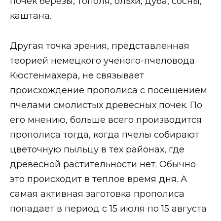
почек березы, тополя, ольхи, дуба, сосны,
каштана.
Другая точка зрения, представленная
теорией немецкого ученого-пчеловода
Кюстенмахера, не связывает
происхождение прополиса с посещением
пчелами смолистых древесных почек. По
его мнению, больше всего производится
прополиса тогда, когда пчелы собирают
цветочную пыльцу в тех районах, где
древесной растительности нет. Обычно
это происходит в теплое время дня. А
самая активная заготовка прополиса
попадает в период с 15 июля по 15 августа