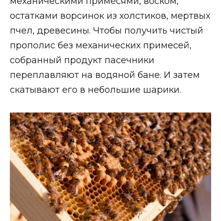
механическими примесями, воском,
остатками ворсинок из холстиков, мертвых
пчел, древесины. Чтобы получить чистый
прополис без механических примесей,
собранный продукт пасечники
переплавляют на водяной бане. И затем
скатывают его в небольшие шарики.