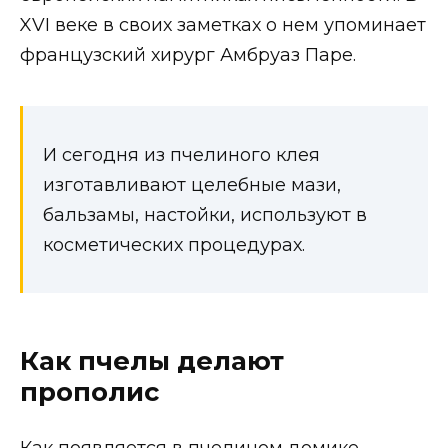
XVI веке в своих заметках о нем упоминает
французский хирург Амбруаз Паре.
И сегодня из пчелиного клея
изготавливают целебные мази,
бальзамы, настойки, используют в
косметических процедурах.
Как пчелы делают
прополис
Как появляется в пчелином домике