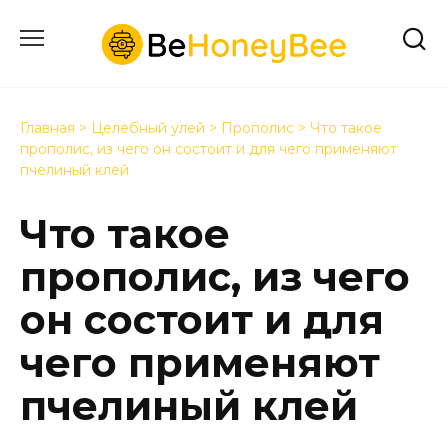
Перейти
к
содержанию
Главная
>
Целебный улей
>
Прополис
>
Что такое
прополис, из чего он состоит и для чего применяют
пчелиный клей
Что такое
прополис, из чего
он состоит и для
чего применяют
пчелиный клей