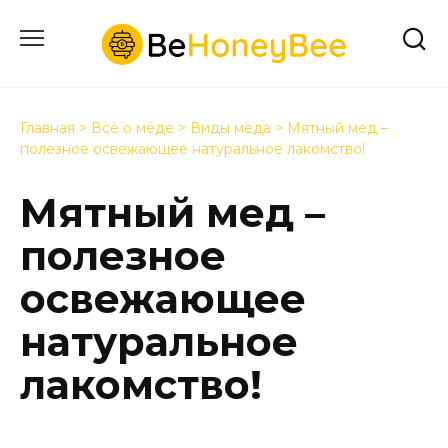
Перейти
к
содержанию
Главная
>
Всё о мёде
>
Виды мёда
>
Мятный мед –
полезное освежающее натуральное лакомство!
Мятный мед –
полезное
освежающее
натуральное
лакомство!