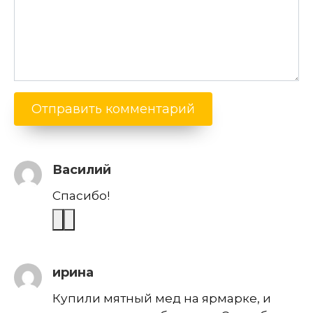
Василий
Спасибо!
ирина
Купили мятный мед на ярмарке, и