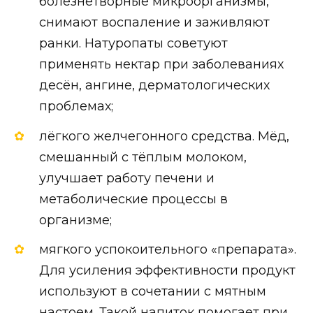
болезнетворные микроорганизмы,
снимают воспаление и заживляют
ранки. Натуропаты советуют
применять нектар при заболеваниях
десён, ангине, дерматологических
проблемах;
лёгкого желчегонного средства. Мёд,
смешанный с тёплым молоком,
улучшает работу печени и
метаболические процессы в
организме;
мягкого успокоительного «препарата».
Для усиления эффективности продукт
используют в сочетании с мятным
настоем. Такой напиток помогает при