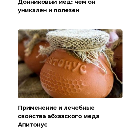
Донниковый мед: чем он
уникален и полезен
Применение и лечебные
свойства абхазского меда
Апитонус