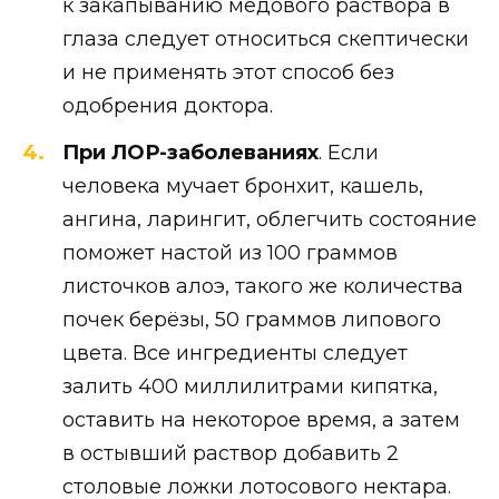
к закапыванию медового раствора в
глаза следует относиться скептически
и не применять этот способ без
одобрения доктора.
При ЛОР-заболеваниях
. Если
человека мучает бронхит, кашель,
ангина, ларингит, облегчить состояние
поможет настой из 100 граммов
листочков алоэ, такого же количества
почек берёзы, 50 граммов липового
цвета. Все ингредиенты следует
залить 400 миллилитрами кипятка,
оставить на некоторое время, а затем
в остывший раствор добавить 2
столовые ложки лотосового нектара.