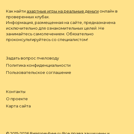
Как найти
азартные игры на реальные деньги
онлайн в
проверенных клубах.
Информация, размещенная на сайте, предназначена
исключительно для ознакомительных целей. Не
занимайтесь самолечением. Обязательно
проконсультируйтесь со специалистом!
Задать вопрос пчеловоду
Политика конфиденциальности
Пользовательское соглашение
Контакты
О проекте
Карта сайта
© 2015-2026 BeHoneybee.ru Все права защищены и