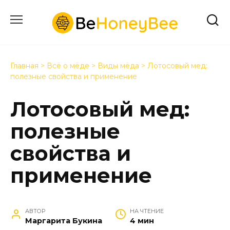
Перейти
к
содержанию
Главная
>
Всё о мёде
>
Виды мёда
>
Лотосовый мед:
полезные свойства и применение
Лотосовый мед:
полезные
свойства и
применение
АВТОР
НА ЧТЕНИЕ
Маргарита Букина
4 мин