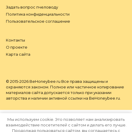
Задать вопрос пчеловоду
Политика конфиденциальности
Пользовательское соглашение
Контакты
О проекте
Карта сайта
© 2015-2026 BeHoneybee.ru Все права защищены и
охраняются законом. Полное или частичное копирование
материалов сайта допускается только при указании
авторства и наличии активной ссылки на BeHoneybee.ru.
Мы используем cookie. Это позволяет нам анализировать
взаимодействие посетителей с сайтом и делать его лучше.
Продолжая пользоваться сайтом, вы соглашаетесь с