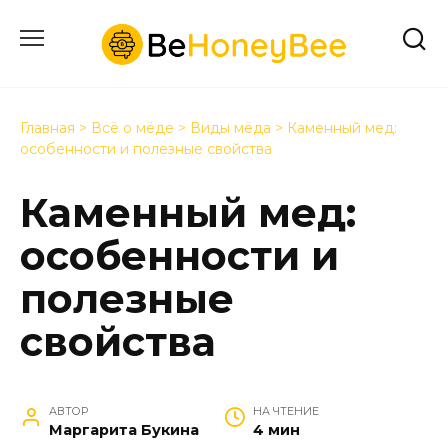
Перейти
к
содержанию
Главная
>
Всё о мёде
>
Виды мёда
>
Каменный мед:
особенности и полезные свойства
Каменный мед:
особенности и
полезные
свойства
АВТОР
НА ЧТЕНИЕ
Маргарита Букина
4 мин