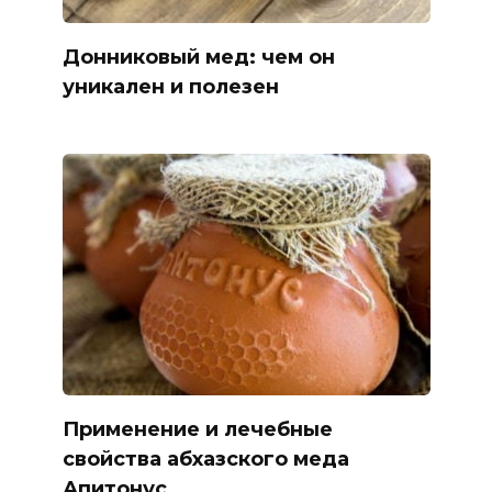
Донниковый мед: чем он
уникален и полезен
Применение и лечебные
свойства абхазского меда
Апитонус