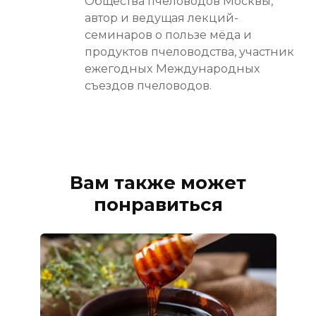
Общества пчеловодов Москвы,
автор и ведущая лекций-
семинаров о пользе мёда и
продуктов пчеловодства, участник
ежегодных Международных
съездов пчеловодов.
Вам также может
понравиться