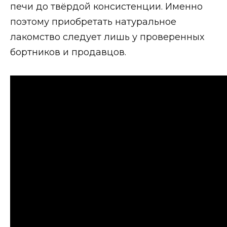
печи до твёрдой консистенции. Именно
поэтому приобретать натуральное
лакомство следует лишь у проверенных
бортников и продавцов.