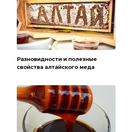
Разновидности и полезные
свойства алтайского меда