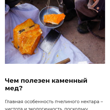
Чем полезен каменный
мед?
Главная особенность пчелиного нектара –
чистота и экологичность, поскольку