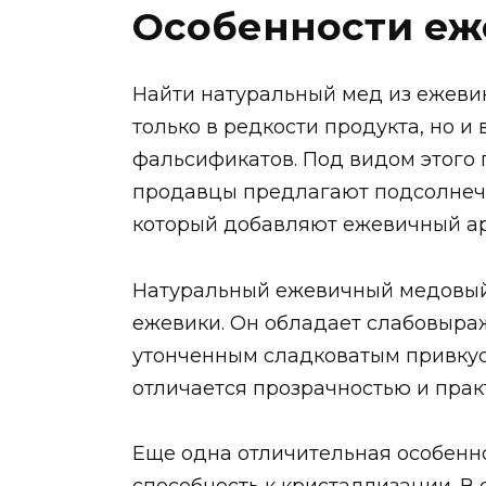
Особенности еж
Найти натуральный мед из ежевик
только в редкости продукта, но 
фальсификатов. Под видом этого
продавцы предлагают подсолнечн
который добавляют ежевичный ар
Натуральный ежевичный медовый 
ежевики. Он обладает слабовыр
утонченным сладковатым привкусо
отличается прозрачностью и прак
Еще одна отличительная особенно