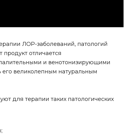
ерапии ЛОР-заболеваний, патологий
т продукт отличается
палительными и венотонизирующими
ть его великолепным натуральным
уют для терапии таких патологических
;