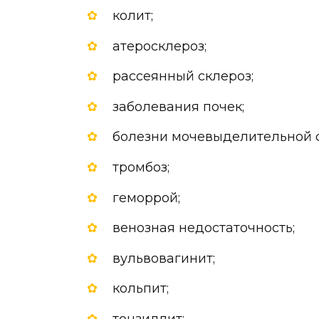
колит;
атеросклероз;
рассеянный склероз;
заболевания почек;
болезни мочевыделительной 
тромбоз;
геморрой;
венозная недостаточность;
вульвовагинит;
кольпит;