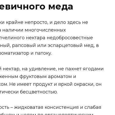
евичного меда
и крайне непросто, и дело здесь не
и в наличии многочисленных
 пчелиного нектара недобросовестные
ый, рапсовый или эспарцетовый мед, в
оматизатор и патоку.
нектар, на удивление, не пахнет ягодами
аженным фруктовым ароматом и
м. Не имеет продукт и яркой окраски, он
тически бесцветностью.
сть – жидковатая консистенция и слабая