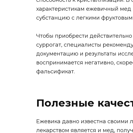
способность к кристаллизации. В
характеристикам ежевичный мед
субстанцию с легкими фруктовым
Чтобы приобрести действительно
суррогат, специалисты рекоменд
документацию и результаты иссл
воспринимается негативно, скоре
фальсификат.
Полезные качес
Ежевика давно известна своими 
лекарством является и мед, получ