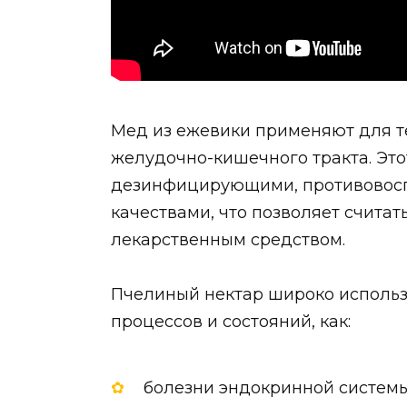
Мед из ежевики применяют для т
желудочно-кишечного тракта. Это
дезинфицирующими, противовос
качествами, что позволяет счита
лекарственным средством.
Пчелиный нектар широко использ
процессов и состояний, как:
болезни эндокринной системы