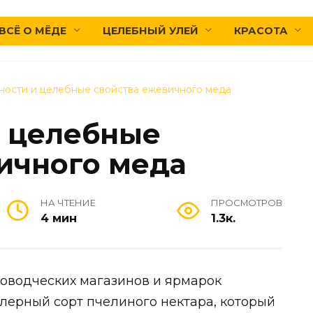
ВСЁ О МЁДЕ
ЦЕЛЕБНЫЙ УЛЕЙ
КРАСОТА
ости и целебные свойства ежевичного меда
и целебные
ичного меда
НА ЧТЕНИЕ
ПРОСМОТРОВ
4 мин
1.3к.
ловодческих магазинов и ярмарок
лерный сорт пчелиного нектара, который