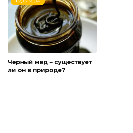
ВИДЫ МЁДА
Черный мед – существует
ли он в природе?