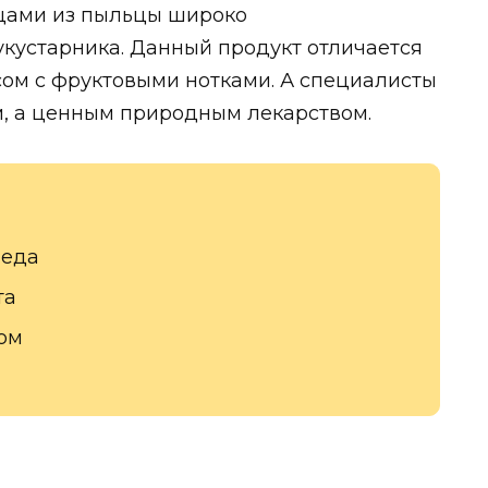
цами из пыльцы широко
кустарника. Данный продукт отличается
ом с фруктовыми нотками. А специалисты
м, а ценным природным лекарством.
меда
та
ом