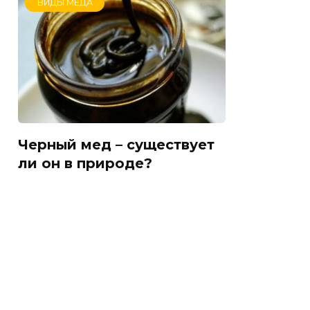
ВИДЫ МЁДА
Черный мед – существует
ли он в природе?