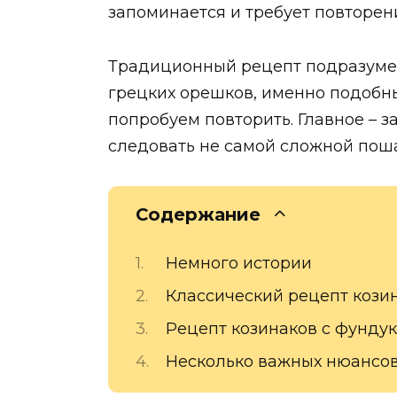
запоминается и требует повторен
Традиционный рецепт подразумев
грецких орешков, именно подобн
попробуем повторить. Главное – 
следовать не самой сложной пош
Содержание
Немного истории
Классический рецепт кози
Рецепт козинаков с фунду
Несколько важных нюансо