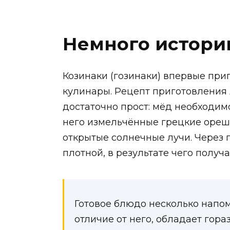
Немного истори
Козинаки (гозинаки) впервые при
кулинары. Рецепт приготовления 
достаточно прост: мёд необходим
него измельчённые грецкие орешк
открытые солнечные лучи. Через 
плотной, в результате чего получ
Готовое блюдо несколько напоми
отличие от него, обладает гор