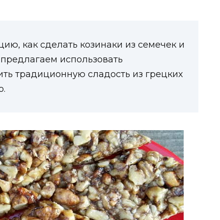
ю, как сделать козинаки из семечек и
 предлагаем использовать
ить традиционную сладость из грецких
о.