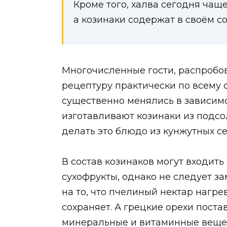
Кроме того, халва сегодня чаще
а козинаки содержат в своём с
Многочисленные гости, распробо
рецептуру практически по всему 
существенно менялись в зависимо
изготавливают козинаки из подсо
делать это блюдо из кунжутных се
В состав козинаков могут входит
сухофрукты, однако не следует з
на то, что пчелиный нектар нагре
сохраняет. А грецкие орехи пост
минеральные и витаминные веще