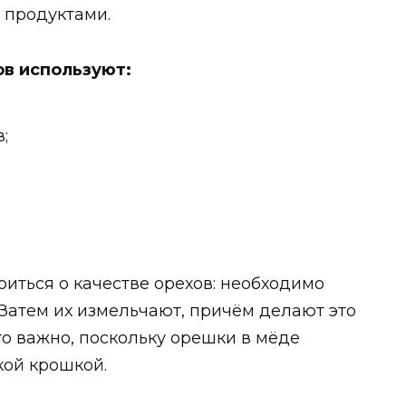
 продуктами.
ов используют:
;
иться о качестве орехов: необходимо
 Затем их измельчают, причём делают это
то важно, поскольку орешки в мёде
кой крошкой.