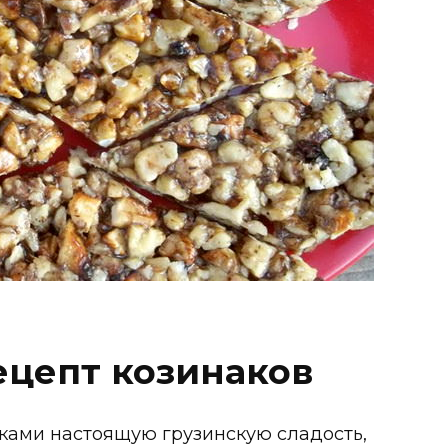
ецепт козинаков
уками настоящую грузинскую сладость,