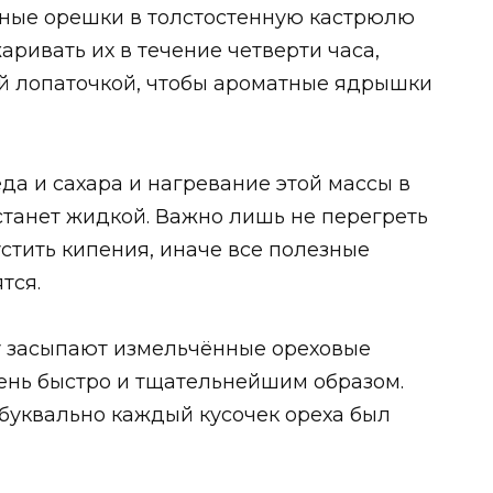
ные орешки в толстостенную кастрюлю
ривать их в течение четверти часа,
й лопаточкой, чтобы ароматные ядрышки
а и сахара и нагревание этой массы в
 станет жидкой. Важно лишь не перегреть
стить кипения, иначе все полезные
тся.
у засыпают измельчённые ореховые
нь быстро и тщательнейшим образом.
 буквально каждый кусочек ореха был