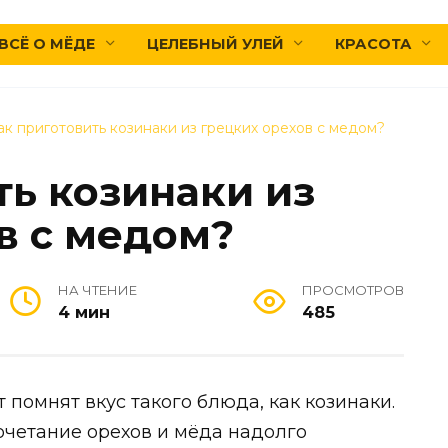
ВСЁ О МЁДЕ
ЦЕЛЕБНЫЙ УЛЕЙ
КРАСОТА
ак приготовить козинаки из грецких орехов с медом?
ть козинаки из
в с медом?
НА ЧТЕНИЕ
ПРОСМОТРОВ
4 мин
485
 помнят вкус такого блюда, как козинаки.
сочетание орехов и мёда надолго