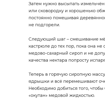
Затем нужно высыпать измельчён
или сковородку и хорошенько обжа
постоянно помешивая деревянно
не подгорели.
Следующий шаг – смешивание мёд
кастрюле до тех пор, пока она не
медово-сахарный сироп и не допу
качества нектара попросту испаря
Теперь в горячую сиропную масс
ядрышки и всё перемешивают оче
Необходимо добиться того, чтобы
«окутан» медовой жидкостью.