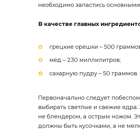
необходимо запастись основными
В качестве главных ингредиент
грецкие орешки – 500 граммов
мёд – 230 миллилитров;
сахарную пудру – 50 граммов.
Первоначально следует побеспоко
выбирать светлые и свежие ядра.
не блендером, а острым ножом. Э
должны быть кусочками, а не мел