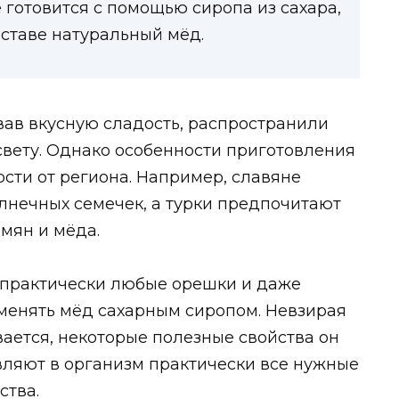
 готовится с помощью сиропа из сахара,
оставе натуральный мёд.
вав вкусную сладость, распространили
свету. Однако особенности приготовления
сти от региона. Например, славяне
лнечных семечек, а турки предпочитают
мян и мёда.
ь практически любые орешки и даже
аменять мёд сахарным сиропом. Невзирая
вается, некоторые полезные свойства он
авляют в организм практически все нужные
ства.