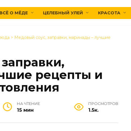
ВСЁ О МЁДЕ
ЦЕЛЕБНЫЙ УЛЕЙ
КРАСОТА
люда
>
Медовый соус, заправки, маринады – лучшие
 заправки,
чшие рецепты и
отовления
НА ЧТЕНИЕ
ПРОСМОТРОВ
15 мин
1.5к.