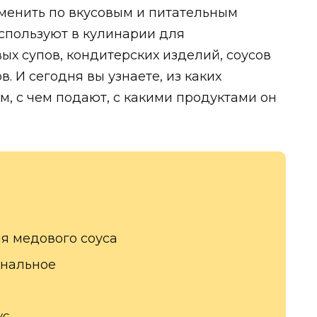
аменить по вкусовым и питательным
используют в кулинарии для
ых супов, кондитерских изделий, соусов
. И сегодня вы узнаете, из каких
м, с чем подают, с какими продуктами он
я медового соуса
ональное
ус