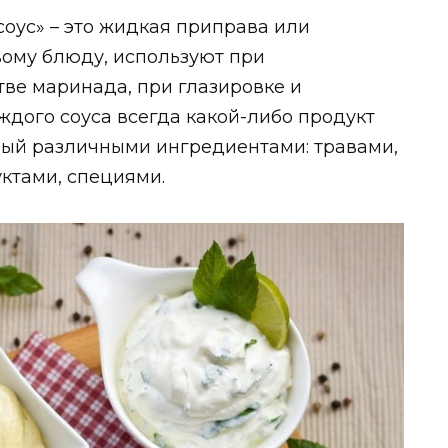
соус» – это жидкая приправа или
вому блюду, используют при
тве маринада, при глазировке и
ждого соуса всегда какой-либо продукт
ый различными ингредиентами: травами,
ктами, специями.