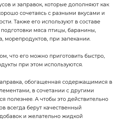
сов и заправок, которые дополняют как
 хорошо сочетаясь с разными вкусами и
сти. Также его используют в составе
подготовки мяса птицы, баранины,
в, морепродуктов, при запекании.
ом, что его можно приготовить быстро,
одукты при этом используются.
заправка, обогащенная содержащимися в
лементами, в сочетании с другими
ся полезнее. А чтобы это действительно
сов всегда берут качественный
 добавок и желательно жидкой