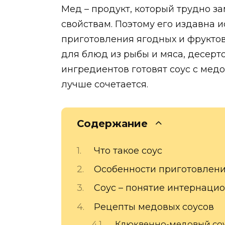
Мед – продукт, который трудно з
свойствам. Поэтому его издавна 
приготовления ягодных и фруктов
для блюд из рыбы и мяса, десертов
ингредиентов готовят соус с медо
лучше сочетается.
Содержание
Что такое соус
Особенности приготовлени
Соус – понятие интернаци
Рецепты медовых соусов
Клюквенно-медовый со