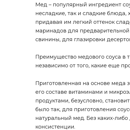
Мед – популярный ингредиент соу
несладкие, так и сладкие блюда,
придавая им легкий оттенок сладо
маринадов для предварительной 
свинины, для глазировки десерто
Преимущество медового соуса в т
независимо от того, какие еще пр
Приготовленная на основе меда 
его составе витаминами и микроэ
продуктами, безусловно, становит
было так, для приготовления соу
натуральный мед. Без каких-либо
консистенции.