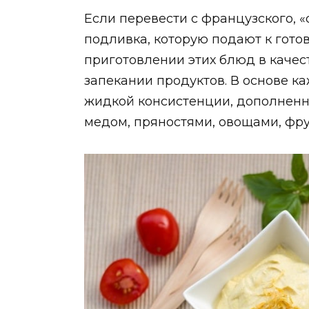
Если перевести с французского, «
подливка, которую подают к гото
приготовлении этих блюд в качес
запекании продуктов. В основе ка
жидкой консистенции, дополненн
медом, пряностями, овощами, фру