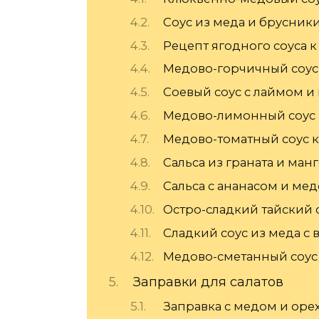
Соус из меда и брусник
Рецепт ягодного соуса к
Медово-горчичный соус
Соевый соус с лаймом и
Медово-лимонный соус 
Медово-томатный соус 
Сальса из граната и ман
Сальса с ананасом и мед
Остро-сладкий тайский 
Сладкий соус из меда с
Медово-сметанный соус
Заправки для салатов
Заправка с медом и ор