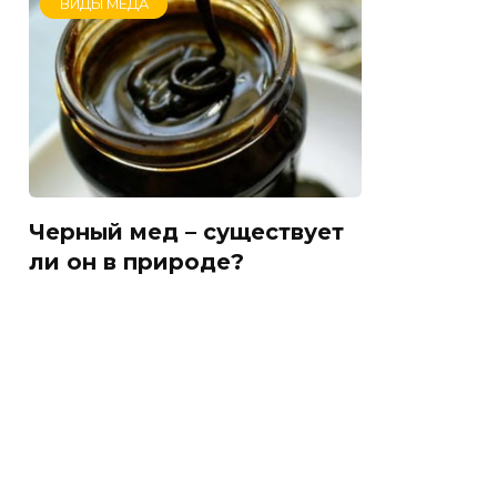
ВИДЫ МЁДА
Черный мед – существует
ли он в природе?