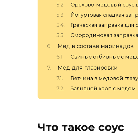
Орехово-медовый соус д
Йогуртовая сладкая зап
Греческая заправка для 
Смородиновая заправк
Мед в составе маринадов
Свиные отбивные с мед
Мед для глазировки
Ветчина в медовой глаз
Заливной карп с медом
Что такое соус