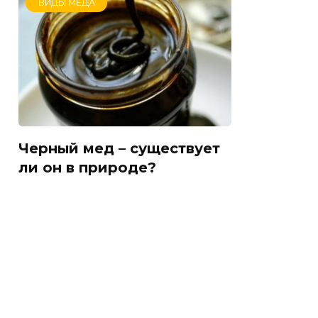
ВИДЫ МЁДА
Черный мед – существует
ли он в природе?