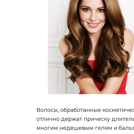
Волосы, обработанные косметиче
отлично держат прическу длитель
многим недешевым гелям и баль