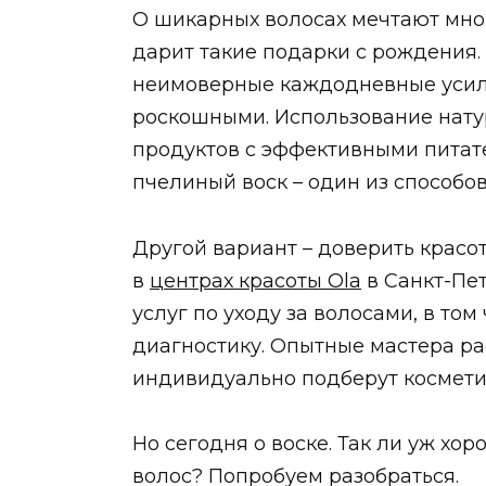
О шикарных волосах мечтают мног
дарит такие подарки с рождения.
неимоверные каждодневные усил
роскошными. Использование нату
продуктов с эффективными питат
пчелиный воск – один из способов
Другой вариант – доверить красот
в
центрах красоты Ola
в Санкт-Пет
услуг по уходу за волосами, в то
диагностику. Опытные мастера ра
индивидуально подберут космети
Но сегодня о воске. Так ли уж хо
волос? Попробуем разобраться.