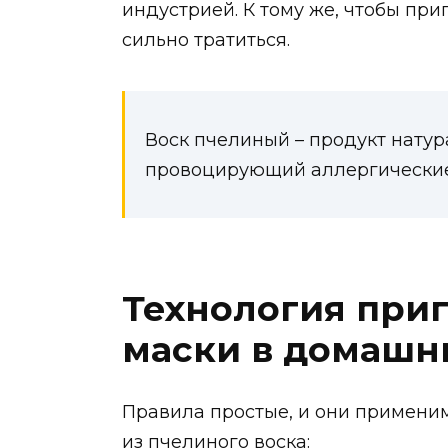
индустрией. К тому же, чтобы при
сильно тратиться.
Воск пчелиный – продукт натур
провоцирующий аллергические
Технология при
маски в домашн
Правила простые, и они применим
из пчелиного воска: