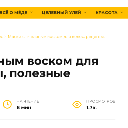
ВСЁ О МЁДЕ
ЦЕЛЕБНЫЙ УЛЕЙ
КРАСОТА
ос
>
Маски с пчелиным воском для волос: рецепты,
ным воском для
ы, полезные
НА ЧТЕНИЕ
ПРОСМОТРОВ
8 мин
1.7к.