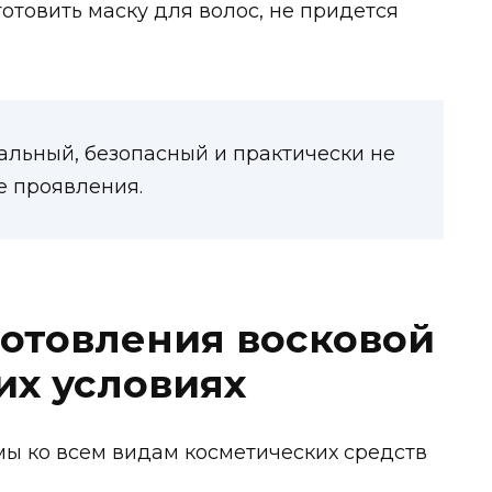
готовить маску для волос, не придется
альный, безопасный и практически не
 проявления.
готовления восковой
их условиях
ы ко всем видам косметических средств