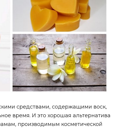
скими средствами, содержащими воск,
ное время. И это хорошая альтернатива
замам, производимым косметической