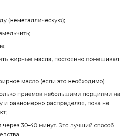
ду (неметаллическую);
змельчить;
е;
ить жирные масла, постоянно помешивая
ирное масло (если это необходимо);
колько приемов небольшими порциями на
у и равномерно распределяя, пока не
кт;
через 30-40 минут. Это лучший способ
едства.