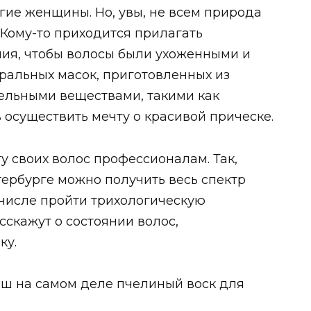
ие женщины. Но, увы, не всем природа
 Кому-то приходится прилагать
ия, чтобы волосы были ухоженными и
ральных масок, приготовленных из
ельными веществами, такими как
 осуществить мечту о красивой прическе.
у своих волос профессионалам. Так,
ербурге можно получить весь спектр
м числе пройти трихологическую
сскажут о состоянии волос,
ку.
рош на самом деле пчелиный воск для