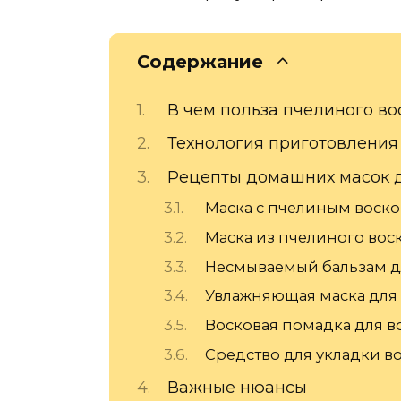
Содержание
В чем польза пчелиного во
Технология приготовления
Рецепты домашних масок 
Маска с пчелиным воско
Маска из пчелиного воск
Несмываемый бальзам д
Увлажняющая маска для 
Восковая помадка для в
Средство для укладки в
Важные нюансы