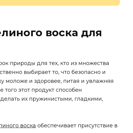
елиного воска для
ок природы для тех, кто из множества
твенно выбирает то, что безопасно и
жу моложе и здоровее, питая и увлажняя
ме того этот продукт способен
, делать их пружинистыми, гладкими,
линого воска
обеспечивает присутствие в