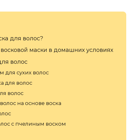
ска для волос?
 восковой маски в домашних условиях
для волос
м для сухих волос
а для волос
ля волос
волос на основе воска
олос
олос с пчелиным воском