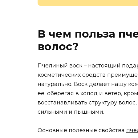
В чем польза пч
волос?
Пчелиный воск – настоящий подар
косметических средств преимущес
натурально. Воск делает нашу ко
ее, оберегая в холод и ветер, кро
восстанавливать структуру волос
сильными и пышными.
Основные полезные свойства
пче