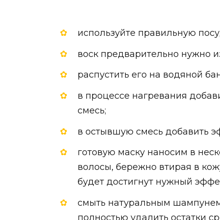
используйте правильную посу
воск предварительно нужно и
распустить его на водяной бан
в процессе нагревания добав
смесь;
в остывшую смесь добавить эф
готовую маску наносим в нес
волосы, бережно втирая в кож
будет достигнут нужный эффе
смыть натуральным шампунем 
полностью удалить остатки ср