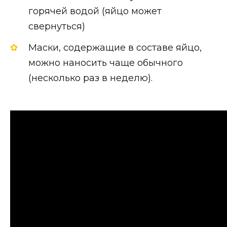
горячей водой (яйцо может
свернуться)
Маски, содержащие в составе яйцо,
можно наносить чаще обычного
(несколько раз в неделю).