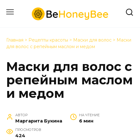
Перейти
к
содержанию
Главная
>
Рецепты красоты
>
Маски для волос
>
Маски
для волос с репейным маслом и медом
Маски для волос с
репейным маслом
и медом
АВТОР
НА ЧТЕНИЕ
Маргарита Букина
6 мин
ПРОСМОТРОВ
424