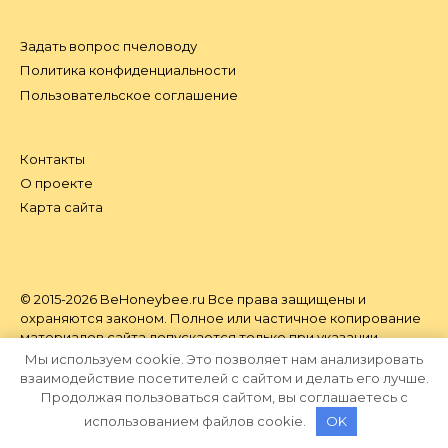
Задать вопрос пчеловоду
Политика конфиденциальности
Пользовательское соглашение
Контакты
О проекте
Карта сайта
© 2015-2026 BeHoneybee.ru Все права защищены и
охраняются законом. Полное или частичное копирование
материалов сайта допускается только при указании
авторства и наличии активной ссылки на BeHoneybee.ru.
Мы используем cookie. Это позволяет нам анализировать
взаимодействие посетителей с сайтом и делать его лучше.
Продолжая пользоваться сайтом, вы соглашаетесь с
использованием файлов cookie.
OK