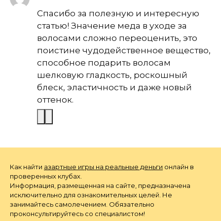
Спасибо за полезную и интересную
статью! Значение меда в уходе за
волосами сложно переоценить, это
поистине чудодейственное вещество,
способное подарить волосам
шелковую гладкость, роскошный
блеск, эластичность и даже новый
оттенок.
Как найти
азартные игры на реальные деньги
онлайн в
проверенных клубах.
Информация, размещенная на сайте, предназначена
исключительно для ознакомительных целей. Не
занимайтесь самолечением. Обязательно
проконсультируйтесь со специалистом!