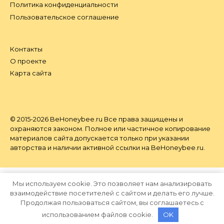
Политика конфиденциальности
Пользовательское соглашение
Контакты
О проекте
Карта сайта
© 2015-2026 BeHoneybee.ru Все права защищены и
охраняются законом. Полное или частичное копирование
материалов сайта допускается только при указании
авторства и наличии активной ссылки на BeHoneybee.ru.
Мы используем cookie. Это позволяет нам анализировать
взаимодействие посетителей с сайтом и делать его лучше.
Продолжая пользоваться сайтом, вы соглашаетесь с
использованием файлов cookie.
OK