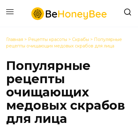
Перейти
к
содержанию
Главная
>
Рецепты красоты
>
Скрабы
>
Популярные
рецепты очищающих медовых скрабов для лица
Популярные
рецепты
очищающих
медовых скрабов
для лица