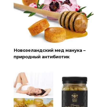
Новозеландский мед манука –
природный антибиотик