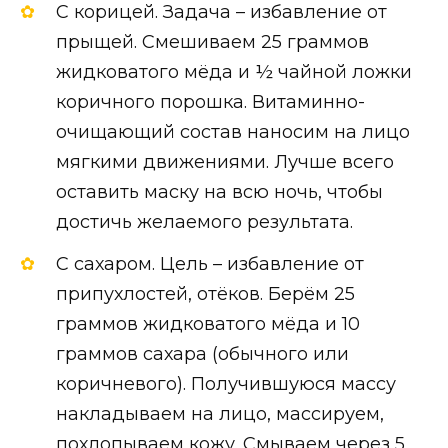
С корицей. Задача – избавление от
прыщей. Смешиваем 25 граммов
жидковатого мёда и ½ чайной ложки
коричного порошка. Витаминно-
очищающий состав наносим на лицо
мягкими движениями. Лучше всего
оставить маску на всю ночь, чтобы
достичь желаемого результата.
С сахаром. Цель – избавление от
припухлостей, отёков. Берём 25
граммов жидковатого мёда и 10
граммов сахара (обычного или
коричневого). Получившуюся массу
накладываем на лицо, массируем,
похлопываем кожу. Смываем через 5