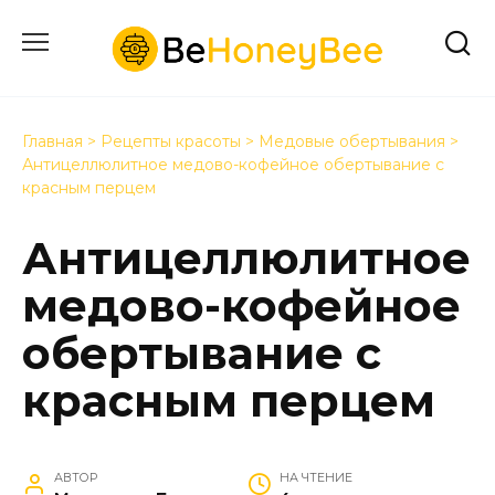
Перейти
к
содержанию
Главная
>
Рецепты красоты
>
Медовые обертывания
>
Антицеллюлитное медово-кофейное обертывание с
красным перцем
Антицеллюлитное
медово-кофейное
обертывание с
красным перцем
АВТОР
НА ЧТЕНИЕ