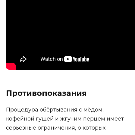
Противопоказания
Процедура обёртывания с мёдом,
кофейной гущей и жгучим перцем имеет
серьёзные ограничения, о которых