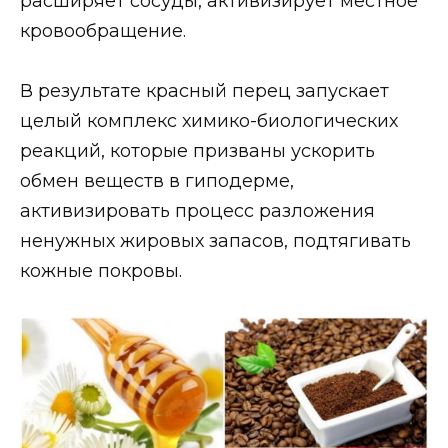
расширяет сосуды, активизирует местное
кровообращение.
В результате красный перец запускает
целый комплекс химико-биологических
реакций, которые призваны ускорить
обмен веществ в гиподерме,
активизировать процесс разложения
ненужных жировых запасов, подтягивать
кожные покровы.