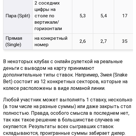
2 соседних
цифры на
Пара (Split)
столе по
5,3
5,4
17
вертикали/
горизонтали
Прямая
на конкретный
2,6
2,7
35
(Single)
номер
В некоторых клубах с онлайн рулеткой на реальные
деньги с выводом на карту принимают
дополнительные типы ставок. Например, Змея (Snake
Bet) состоит из 12 конкретных секторов, которые на
колесе расположены в виде ломаной линии.
Любой участник может выполнять 1 ставку, несколько
(в том числе на разные суммы) или даже закрыть стол
полностью. Правда, особого смысла в последнем нет,
так как такое решение в большинстве случаев не
окупается. Результаты всех сыгравших ставок
складываются, проигранные суммы забирает дилер.