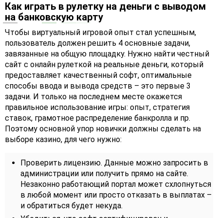
Как играть в рулетку на деньги с выводом
на банковскую карту
Чтобы виртуальный игровой опыт стал успешным,
пользователь должен решить 4 основные задачи,
завязанные на общую площадку. Нужно найти честный
сайт с онлайн рулеткой на реальные деньги, который
предоставляет качественный софт, оптимальные
способы ввода и вывода средств – это первые 3
задачи. И только на последнем месте окажется
правильное использование игры: опыт, стратегия
ставок, грамотное распределение банкролла и пр.
Поэтому основной упор новички должны сделать на
выборе казино, для чего нужно:
Проверить лицензию. Данные можно запросить в
администрации или получить прямо на сайте.
Незаконно работающий портал может схлопнуться
в любой момент или просто отказать в выплатах –
и обратиться будет некуда.