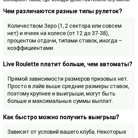
Чем различаются разные типы рулеток?
Количеством Зеро (1, 2 сектора или совсем
нет) и ячеек на колесе (от 12 до 37-38),
процентом отдачи, типами ставок, иногда –
коэффициентами.
Live Roulette платит больше, чем автоматы?
Прямой зависимости размеров призовых нет.
Просто в лайв выше средние размеры ставок,
поэтому крупнее и выигрыши, могут быть
больше и максимальные суммы выплат.
Как быстро можно получить выигрыш?
Зависит от условий вашего клуба. Некоторые