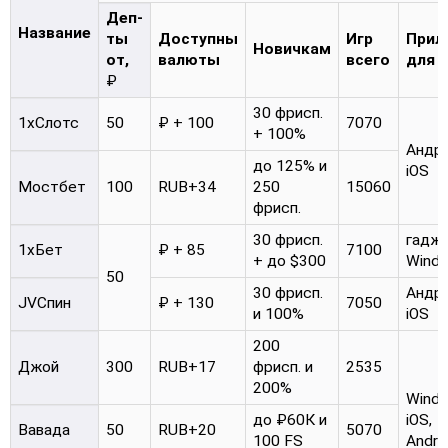
Деп-
Название
ты
Доступны
Игр
Прил
Новичкам
от,
валюты
всего
для
₽
30 фрисп.
1xСлотс
50
₽
+ 100
7070
+ 100%
Андр
до 125% и
iOS
Мостбет
100
RUB+34
250
15060
фрисп.
30 фрисп.
гадже
1xБет
₽
+ 85
7100
+ до $300
Wind
50
30 фрисп.
Андр
JVСпин
₽
+ 130
7050
и 100%
iOS
200
Джой
300
RUB+17
фрисп. и
2535
200%
Windo
до
₽
60К и
iOS,
Вавада
50
RUB+20
5070
100 FS
Andro