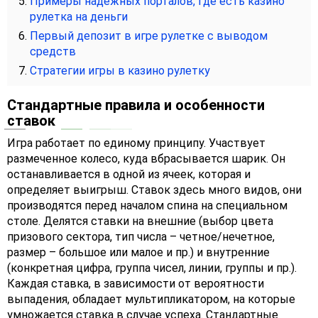
Примеры надежных порталов, где есть казино
рулетка на деньги
Первый депозит в игре рулетке с выводом
средств
Стратегии игры в казино рулетку
Стандартные правила и особенности
ставок
Игра работает по единому принципу. Участвует
размеченное колесо, куда вбрасывается шарик. Он
останавливается в одной из ячеек, которая и
определяет выигрыш. Ставок здесь много видов, они
производятся перед началом спина на специальном
столе. Делятся ставки на внешние (выбор цвета
призового сектора, тип числа – четное/нечетное,
размер – большое или малое и пр.) и внутренние
(конкретная цифра, группа чисел, линии, группы и пр.).
Каждая ставка, в зависимости от вероятности
выпадения, обладает мультипликатором, на которые
умножается ставка в случае успеха. Стандартные