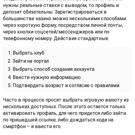
нужны реальные ставки с выводом, то профиль и
депозит обязательны. Зарегистрироваться в
большинстве казино можно несколькими способами:
через короткую форму, посредством личной почты,
через кнопки соцсетей/мессенджеров или по
телефонному номеру. Действия стандартные:
Выбрать клуб
Зайти на портал
Выбрать способ создания аккаунта
Ввести нужную информацию
Подтвердить возраст и согласие с правилами
Часто в процессе просят выбрать игровую валюту из
нескольких доступных. После этого остается только
активировать профиль, для чего придется либо зайти
по пришедшей ссылке, либо дождаться кода на
смартфон – и ввести его.