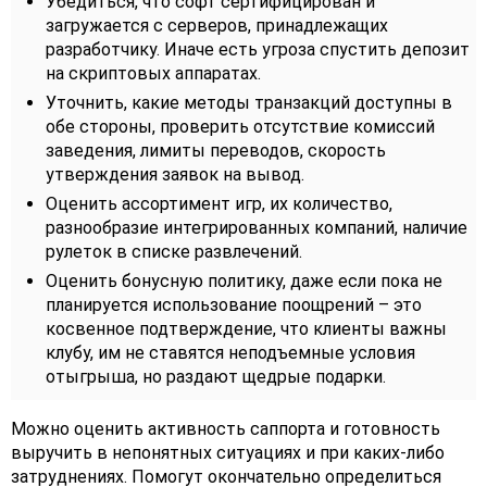
Убедиться, что софт сертифицирован и
загружается с серверов, принадлежащих
разработчику. Иначе есть угроза спустить депозит
на скриптовых аппаратах.
Уточнить, какие методы транзакций доступны в
обе стороны, проверить отсутствие комиссий
заведения, лимиты переводов, скорость
утверждения заявок на вывод.
Оценить ассортимент игр, их количество,
разнообразие интегрированных компаний, наличие
рулеток в списке развлечений.
Оценить бонусную политику, даже если пока не
планируется использование поощрений – это
косвенное подтверждение, что клиенты важны
клубу, им не ставятся неподъемные условия
отыгрыша, но раздают щедрые подарки.
Можно оценить активность саппорта и готовность
выручить в непонятных ситуациях и при каких-либо
затруднениях. Помогут окончательно определиться