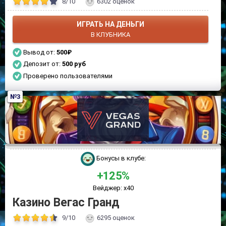
8
/10
6302
оценок
ИГРАТЬ НА ДЕНЬГИ
В КЛУБНИКА
Вывод от:
500₽
Депозит от:
500 руб
Проверено пользователями
№3
Бонусы в клубе:
+125%
Вейджер: x40
Казино Вегас Гранд
9
/10
6295
оценок